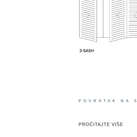
POVRATAK NA 
PROČITAJTE VIŠE