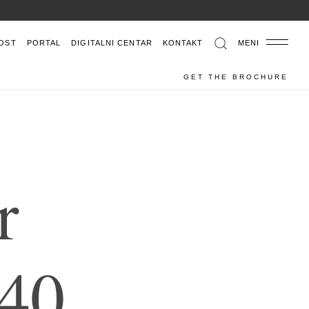
OST
PORTAL
DIGITALNI CENTAR
KONTAKT
MENI
GET THE BROCHURE
r
4
0