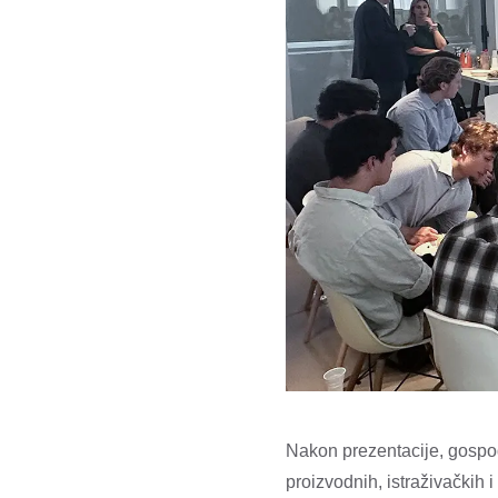
Nakon prezentacije, gospodi
proizvodnih, istraživačkih