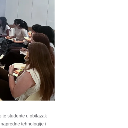
o je studente u obilazak
 napredne tehnologije i