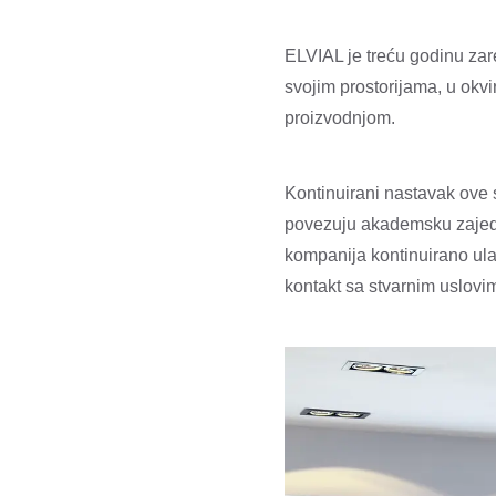
ELVIAL je treću godinu za
svojim prostorijama, u okv
proizvodnjom.
Kontinuirani nastavak ove
povezuju akademsku zajedn
kompanija kontinuirano ul
kontakt sa stvarnim uslovim