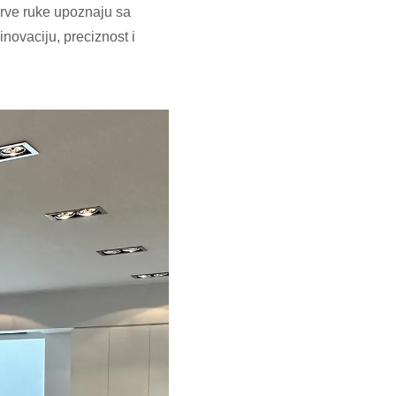
prve ruke upoznaju sa
ovaciju, preciznost i