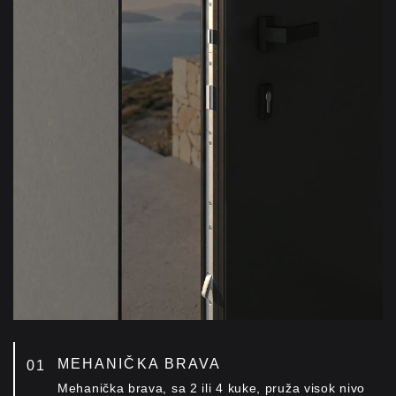
MEHANIČKA BRAVA
Mehanička brava, sa 2 ili 4 kuke, pruža visok nivo