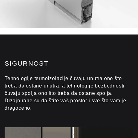
SIGURNOST
Tehnologije termoizolacije čuvaju unutra ono što
treba da ostane unutra, a tehnologije bezbednosti
čuvaju spolja ono što treba da ostane spolja.
Dizajnirane su da štite vaš prostor i sve što vam je
dragoceno.