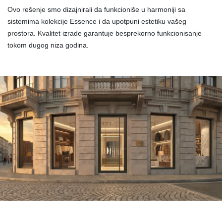
Ovo rešenje smo dizajnirali da funkcioniše u harmoniji sa
sistemima kolekcije Essence i da upotpuni estetiku vašeg
prostora. Kvalitet izrade garantuje besprekorno funkcionisanje
tokom dugog niza godina.