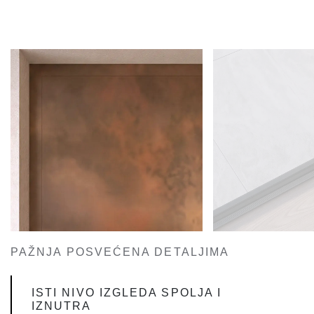
PAŽNJA POSVEĆENA DETALJIMA
ISTI NIVO IZGLEDA SPOLJA I
IZNUTRA