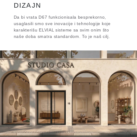
DIZAJN
Da bi vrata D67 funkcionisala besprekorno,
usaglasili smo sve inovacije i tehnologije koje
karakterišu ELVIAL sisteme sa svim onim što
naše doba smatra standardom. To je naš cilj.