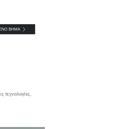
ΕΝΟ ΒΗΜΑ
ς τεχνολογίες.