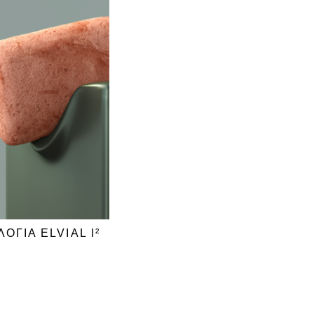
ΟΓΙΑ ELVIAL I²