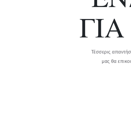
ΓΙ
Τέσσερις απαντήσε
μας θα επικο