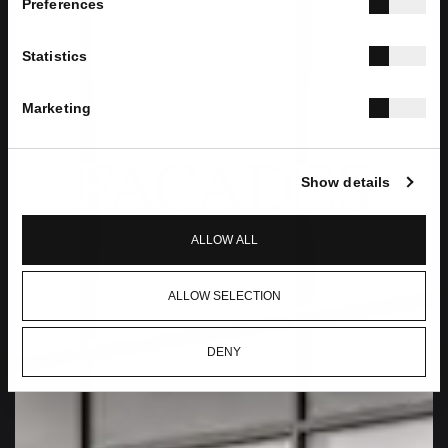
Preferences
Statistics
Marketing
HYPER PRODUCT
FACADES
Show details
ALLOW ALL
ALLOW SELECTION
DENY