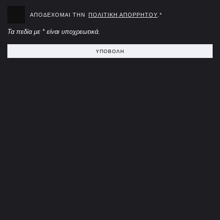
ΑΠΟΔΈΧΟΜΑΙ ΤΗΝ
ΠΟΛΙΤΙΚΉ ΑΠΟΡΡΉΤΟΥ
.*
Τα πεδία με * είναι υποχρεωτικά.
ΥΠΟΒΟΛΗ