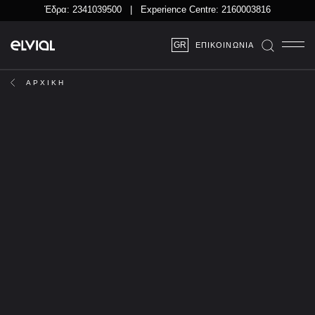
Έδρα:
2341039500
| Experience Centre:
2160003816
GR
ΕΠΙΚΟΙΝΩΝΊΑ
ΑΡΧΙΚΉ