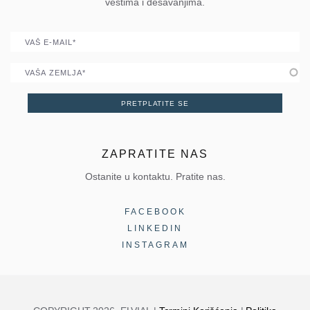
Portal
vestima i dešavanjima.
Postanite Parner
E-mail
Zemlja
PRETPLATITE SE
ZAPRATITE NAS
Ostanite u kontaktu. Pratite nas.
FACEBOOK
LINKEDIN
INSTAGRAM