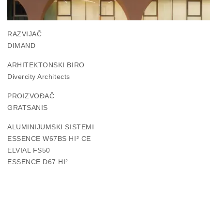
RAZVIJAČ
DIMAND
ARHITEKTONSKI BIRO
Divercity Architects
PROIZVOĐAČ
GRATSANIS
ALUMINIJUMSKI SISTEMI
ESSENCE W67BS HI² CE
ELVIAL FS50
ESSENCE D67 HI²