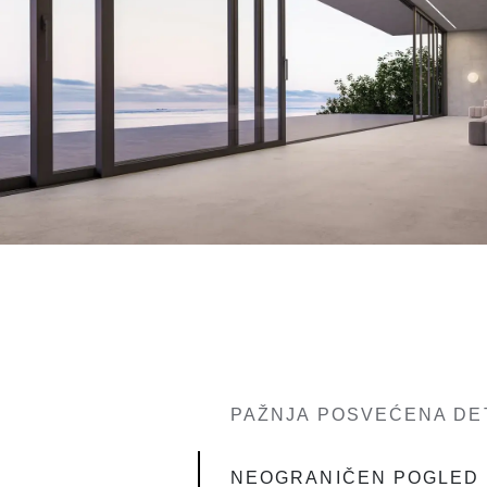
PAŽNJA POSVEĆENA DE
NEOGRANIČEN POGLED