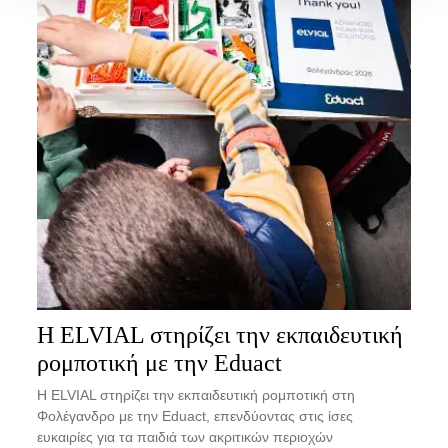
Η ELVIAL στηρίζει την εκπαιδευτική
ρομποτική με την Eduact
Η ELVIAL στηρίζει την εκπαιδευτική ρομποτική στη
Φολέγανδρο με την Eduact, επενδύοντας στις ίσες
ευκαιρίες για τα παιδιά των ακριτικών περιοχών