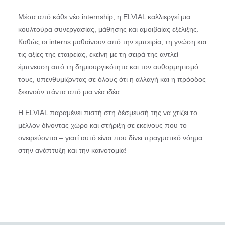
Μέσα από κάθε νέο internship, η ELVIAL καλλιεργεί μια
κουλτούρα συνεργασίας, μάθησης και αμοιβαίας εξέλιξης.
Καθώς οι interns μαθαίνουν από την εμπειρία, τη γνώση και
τις αξίες της εταιρείας, εκείνη με τη σειρά της αντλεί
έμπνευση από τη δημιουργικότητα και τον αυθορμητισμό
τους, υπενθυμίζοντας σε όλους ότι η αλλαγή και η πρόοδος
ξεκινούν πάντα από μια νέα ιδέα.
Η ELVIAL παραμένει πιστή στη δέσμευσή της να χτίζει το
μέλλον δίνοντας χώρο και στήριξη σε εκείνους που το
ονειρεύονται – γιατί αυτό είναι που δίνει πραγματικό νόημα
στην ανάπτυξη και την καινοτομία!