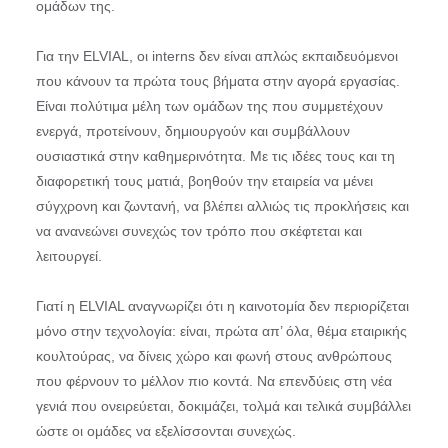
ομάδων της.
Για την ELVIAL, οι interns δεν είναι απλώς εκπαιδευόμενοι
που κάνουν τα πρώτα τους βήματα στην αγορά εργασίας.
Είναι πολύτιμα μέλη των ομάδων της που συμμετέχουν
ενεργά, προτείνουν, δημιουργούν και συμβάλλουν
ουσιαστικά στην καθημερινότητα. Με τις ιδέες τους και τη
διαφορετική τους ματιά, βοηθούν την εταιρεία να μένει
σύγχρονη και ζωντανή, να βλέπει αλλιώς τις προκλήσεις και
να ανανεώνει συνεχώς τον τρόπο που σκέφτεται και
λειτουργεί.
Γιατί η ELVIAL αναγνωρίζει ότι η καινοτομία δεν περιορίζεται
μόνο στην τεχνολογία: είναι, πρώτα απ’ όλα, θέμα εταιρικής
κουλτούρας, να δίνεις χώρο και φωνή στους ανθρώπους
που φέρνουν το μέλλον πιο κοντά. Να επενδύεις στη νέα
γενιά που ονειρεύεται, δοκιμάζει, τολμά και τελικά συμβάλλει
ώστε οι ομάδες να εξελίσσονται συνεχώς.