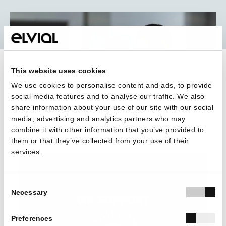
This website uses cookies
We use cookies to personalise content and ads, to provide
social media features and to analyse our traffic. We also
BACK TO ALL
share information about your use of our site with our social
media, advertising and analytics partners who may
combine it with other information that you’ve provided to
READ MORE
them or that they’ve collected from your use of their
services.
Consent
Necessary
Selection
Preferences