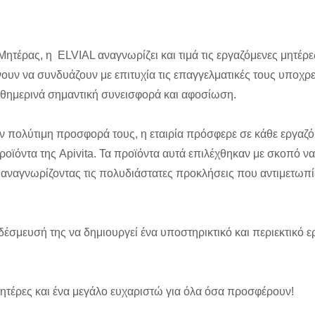
ητέρας, η ELVIAL αναγνωρίζει και τιμά τις εργαζόμενες μητέρε
νουν να συνδυάζουν με επιτυχία τις επαγγελματικές τους υποχρε
θημερινά σημαντική συνεισφορά και αφοσίωση.
την πολύτιμη προσφορά τους, η εταιρία πρόσφερε σε κάθε εργαζό
προϊόντα της Apivita. Τα προϊόντα αυτά επιλέχθηκαν με σκοπό 
αναγνωρίζοντας τις πολυδιάστατες προκλήσεις που αντιμετωπίζ
δέσμευσή της να δημιουργεί ένα υποστηρικτικό και περιεκτικό 
μητέρες και ένα μεγάλο ευχαριστώ για όλα όσα προσφέρουν!