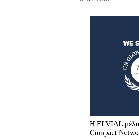
Η ELVIAL μέλο
Compact Netwo