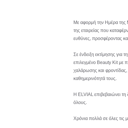
Με αφορμή την Ημέρα της Μ
της εταιρείας που καταφέρ
ευθύνες, προσφέροντας κα
Σε ένδειξη εκτίμησης για 
επιλεγμένο Beauty Kit με 
χαλάρωσης και φροντίδας, 
καθημερινότητά τους.
Η ELVIAL επιβεβαιώνει τη 
όλους.
Χρόνια πολλά σε όλες τις 