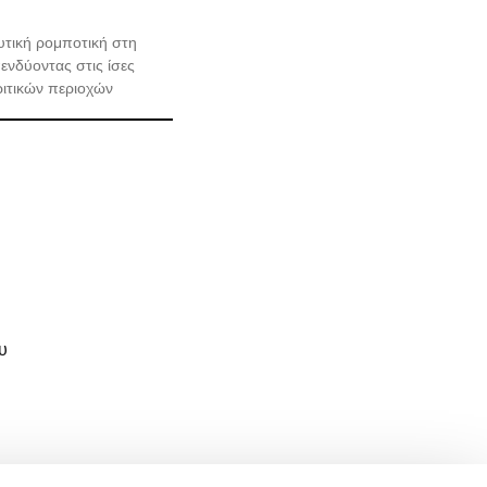
ευτική ρομποτική στη
ενδύοντας στις ίσες
κριτικών περιοχών
υ