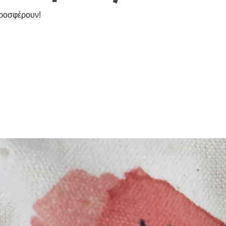
προσφέρουν!