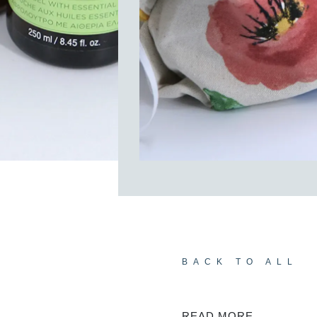
BACK TO ALL
READ MORE